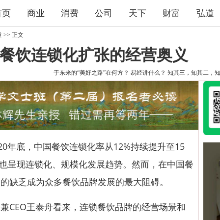
首页
商业
消费
公司
天下
财富
弘道
道
>> 正文
：餐饮连锁化扩张的经营奥义
于东来的“美好之路”在何方？
易经讲什么？
知其三，知其二，
20年底，中国餐饮连锁化率从12%持续提升至15
也呈现连锁化、规模化发展趋势。然而，在中国餐
力的缺乏成为众多餐饮品牌发展的最大阻碍。
CEO王泰舟看来，连锁餐饮品牌的经营场景和