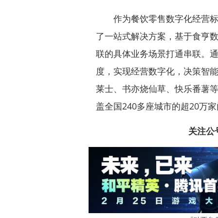
作为餐饮零售数字化经营标杆服
了一站式解决方案，基于食亨
联的具体业务场景打通串联。
度，实现经营数字化，决策智
莱士、书亦烧仙草、快乐番薯等
盖全国240多座城市的超20万
关注公号