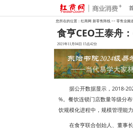
您所在的位置：
红商网·新零售阵线
>>
零售业频
食亨CEO王泰舟
2021年11月04日 15点42分
据公开数据显示，2018-20
%。餐饮连锁门店数量等级分布
饮规模化进程中，规模管理能
在食亨联合创始人、董事长兼