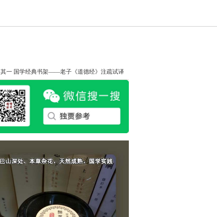
知其一
国学经典书架——老子《道德经》注疏试译