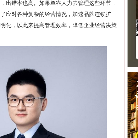
多，出错率也高。如果单靠人力去管理这些环节，
为了应对各种复杂的经营情况，加速品牌连锁扩
透明化，以此来提高管理效率，降低企业经营决策