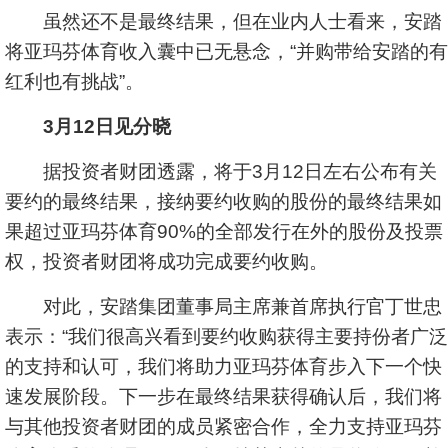
虽然还不是最终结果，但在业内人士看来，安踏
将亚玛芬体育收入囊中已无悬念，“并购带给安踏的有
红利也有挑战”。
3月12日见分晓
据投资者财团透露，将于3月12日左右公布有关
要约的最终结果，接纳要约收购的股份的最终结果如
果超过亚玛芬体育90%的全部发行在外的股份及投票
权，投资者财团将成功完成要约收购。
对此，安踏集团董事局主席兼首席执行官丁世忠
表示：“我们很高兴看到要约收购获得主要持份者广泛
的支持和认可，我们将助力亚玛芬体育步入下一个快
速发展阶段。下一步在最终结果获得确认后，我们将
与其他投资者财团的成员紧密合作，全力支持亚玛芬