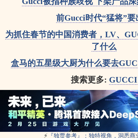
Gucci被指种族歧视 下架产品
前Gucci时代“猛将”
为抓住春节的中国消费者，LV、GU
了什么
盒马的五星级大厨为什么要去GUC
搜索更多:
GUCCI
⚡
『独贾参考』：独特视角，洞悉商