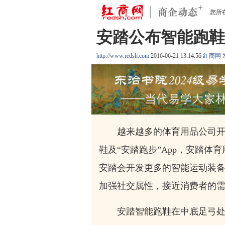
您所
安踏公布智能跑鞋
http://www.redsh.com
2016-06-21 13:14:56
红商网
越来越多的体育用品公司开始
鞋及“安踏跑步”App，安踏
安踏会开发更多的智能运动装
加强社交属性，接近消费者的
安踏智能跑鞋在中底足弓处置