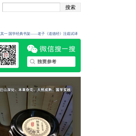
知其一
国学经典书架——老子《道德经》注疏试译