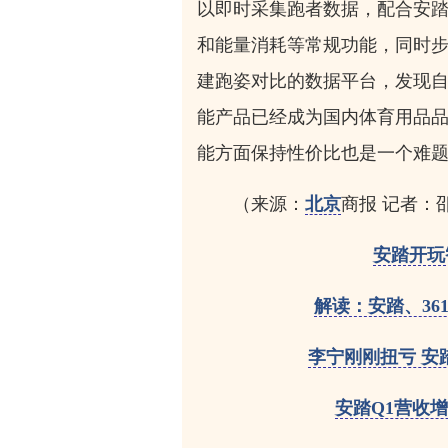
以即时采集跑者数据，配合安踏
和能量消耗等常规功能，同时
建跑姿对比的数据平台，发现
能产品已经成为国内体育用品品
能方面保持性价比也是一个难
（来源：
北京
商报 记者：
安踏开玩
解读：安踏、36
李宁刚刚扭亏 安
安踏Q1营收增