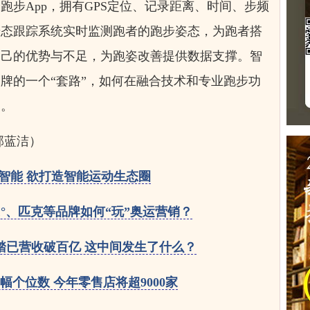
跑步App，拥有GPS定位、记录距离、时间、步频
步态跟踪系统实时监测跑者的跑步姿态，为跑者搭
自己的优势与不足，为跑姿改善提供数据支撑。智
牌的一个“套路”，如何在融合技术和专业跑步功
题。
邵蓝洁）
智能 欲打造智能运动生态圈
1°、匹克等品牌如何“玩”奥运营销？
踏已营收破百亿 这中间发生了什么？
幅个位数 今年零售店将超9000家