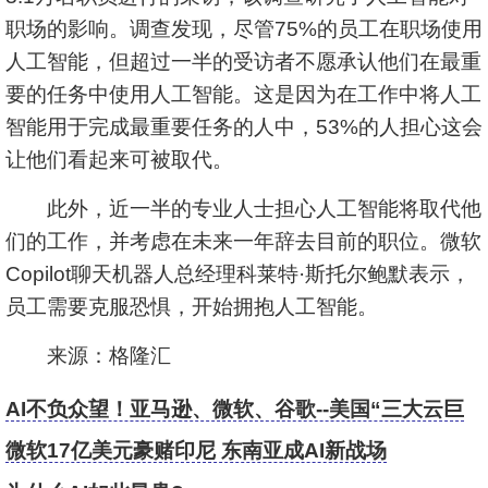
职场的影响。调查发现，尽管75%的员工在职场使用
人工智能，但超过一半的受访者不愿承认他们在最重
要的任务中使用人工智能。这是因为在工作中将人工
智能用于完成最重要任务的人中，53%的人担心这会
让他们看起来可被取代。
此外，近一半的专业人士担心人工智能将取代他
们的工作，并考虑在未来一年辞去目前的职位。微软
Copilot聊天机器人总经理科莱特·斯托尔鲍默表示，
员工需要克服恐惧，开始拥抱人工智能。
来源：格隆汇
AI不负众望！亚马逊、微软、谷歌--美国“三大云巨
头”重回高增长
微软17亿美元豪赌印尼 东南亚成AI新战场