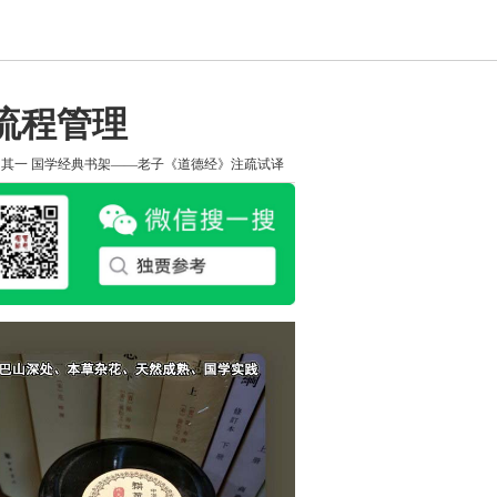
流程管理
知其一
国学经典书架——老子《道德经》注疏试译