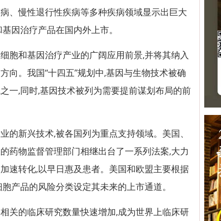
疾病、慢性退行性疾病等多种疾病领域显示出巨大
和基因治疗产品在国内外上市。
胞和基因治疗产业的广阔应用前景,并将其纳入
方向。我国“十四五”规划中,基因与生物技术被确
之一,同时,基因技术被列为需要提前谋划布局的前
的新兴技术,被各国列为重点支持领域。美国、
的药物监督管理部门相继出台了一系列法案,大力
加速转化,以早日惠及患者。美国和欧盟主要根据
细胞产品的风险分类设定其未来的上市通道。
关的临床研究数量快速增加,成为世界上临床研