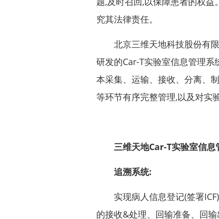
题,及时召回,以保障患者的权
究其法律责任。
北京三维天地科技股份有限公
研发的Car-T实验室信息管理
本采集、运输、接收、分离、
等环节有序完整管理,以及对实
三维天地Car-T实验室信
追溯系统:
实现病人信息登记(签署ICF)
的接收&处理、回输准备、回输