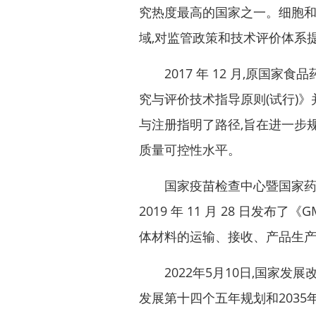
究热度最高的国家之一。细胞
域,对监管政策和技术评价体系
2017 年 12 月,原国家食
究与评价技术指导原则(试行)
与注册指明了路径,旨在进一步
质量可控性水平。
国家疫苗检查中心暨国家药品监
2019 年 11 月 28 日发布
体材料的运输、接收、产品生
2022年5月10日,国家发
发展第十四个五年规划和2035