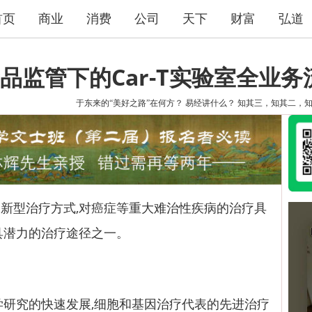
首页
商业
消费
公司
天下
财富
弘道
品监管下的Car-T实验室全业务
于东来的“美好之路”在何方？
易经讲什么？
知其三，知其二，
型治疗方式,对癌症等重大难治性疾病的治疗具
具潜力的治疗途径之一。
研究的快速发展,细胞和基因治疗代表的先进治疗