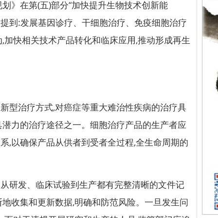
规划》在第(五)部分“加快提升生物技术创新能
中提到:发展基因诊疗、干细胞治疗、免疫细胞治疗
动,加快相关技术产品转化和临床应用,推动形成再生
型治疗方式,对癌症等重大难治性疾病的治疗具
具潜力的治疗途径之一。细胞治疗产品的生产者应
系,以确保产品从供者到受者全过程,全生命周期的
研发、临床试验到生产都有完整清晰的文件记
断地收集和更新数据,明确和防范风险。一旦发生问