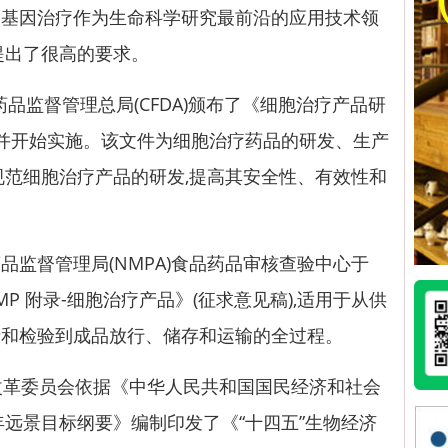
和基因治疗作为生命科学研究最前沿的应用技术领
提出了很高的要求。
品药品监督管理总局(CFDA)颁布了《细胞治疗产品研
》并开始实施。该文件为细胞治疗药品的研发、生产
规范细胞治疗产品的研发,提高其安全性、有效性和
督管理局(NMPA)食品药品审核查验中心于
了《GMP 附录-细胞治疗产品》(征求意见稿),适用于从供
产和检验到成品放行、储存和运输的全过程。
展改革委员会依据《中华人民共和国国民经济和社会
年远景目标纲要》编制印发了《“十四五”生物经济