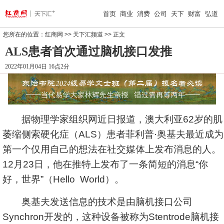
首页
商业
消费
公司
天下
财富
弘道
您所在的位置：
红商网
>>
天下汇频道
>> 正文
ALS患者首次通过脑机接口发推
2022年01月04日 16点2分
据物理学家组织网近日报道，澳大利亚62岁的肌
萎缩侧索硬化症（ALS）患者菲利普·奥基夫最近成为
第一个仅用自己的想法在社交媒体上发布消息的人。
12月23日，他在推特上发布了一条简短的消息“你
好，世界”（Hello World）。
奥基夫发送信息的技术是由脑机接口公司
Synchron开发的，这种设备被称为Stentrode脑机接