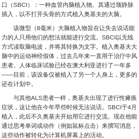
口（SBCI）：一种血管内脑植入物。其通过颈静脉
插入，以不打开头骨的方式植入奥基夫的大脑。
该微型（8毫米）大脑植入物旨在让失去说话能
力的人只用他们的想法就能进行交流。SBCI以无线
方式读取脑电波，并将其转换为文字。植入奥基夫大
脑中的运动神经假体，过去几年来一直用于治疗中风
患者。人体临床试验已经在澳大利亚进行了一年多
——目前，该设备仅被植入了另一个人身上，更多的
还在计划中。
与其他ALS患者一样，奥基夫出现了进行性瘫痪
症状，这让他在今年早些时候无法说话。SBCI于4月
植入，此后不久奥基夫开始用它进行交流。现在他能
通过思考单词或动作（例如鼠标点击）来撰写消息，
这些动作被转化为计算机屏幕上的活动。