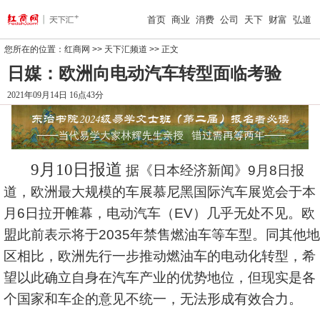
首页
商业
消费
公司
天下
财富
弘道
您所在的位置：
红商网
>>
天下汇频道
>> 正文
日媒：欧洲向电动汽车转型面临考验
2021年09月14日 16点43分
9月10日报道
据《日本经济新闻》9月8日报
道，欧洲最大规模的车展慕尼黑国际汽车展览会于本
月6日拉开帷幕，电动汽车（EV）几乎无处不见。欧
盟此前表示将于2035年禁售燃油车等车型。同其他地
区相比，欧洲先行一步推动燃油车的电动化转型，希
望以此确立自身在汽车产业的优势地位，但现实是各
个国家和车企的意见不统一，无法形成有效合力。