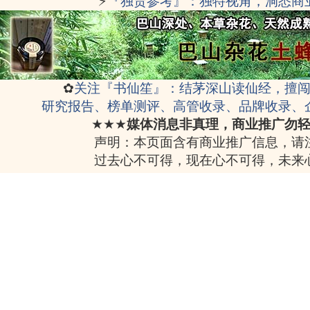
⚡
『独贾参考』：独特视角，洞悉商
✿
关注『书仙笙』：结茅深山读仙经，擅
研究报告、榜单测评、高管收录、品牌收录、
★★★
媒体消息非真理，商业推广勿
声明：本页面含有商业推广信息，请
过去心不可得，现在心不可得，未来