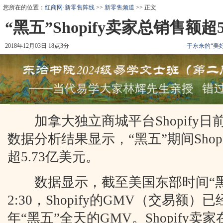
您所在的位置：
红商网·新零售阵线
>>
新零售频道
>> 正文
“黑五”Shopify卖家总销售额超
2018年12月03日 18点3分
于东来的“美
加拿大独立商城平台Shopify日
数据分析结果显示，“黑五”期间Shop
超5.73亿美元。
数据显示，截至美国东部时间“黑
2:30，Shopify的GMV（交易额）已
年“黑五”全天的GMV。Shopify卖