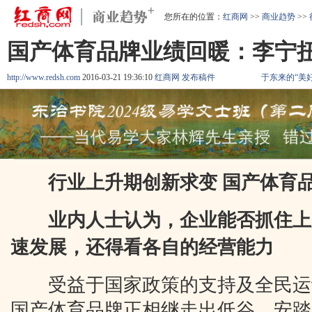
您所在的位置：
红商网
>>
商业趋势
>>
国产体育品牌业绩回暖：李宁扭
http://www.redsh.com
2016-03-21 19:36:10
红商网
发布稿件
于东来的“美
行业上升期创新求变 国产体育品
业内人士认为，企业能否抓住上
速发展，还得看各自的经营能力
受益于国家政策的支持及全民运
国产体育品牌正相继走出低谷。安踏、