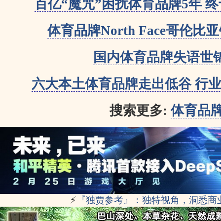
百亿“魔咒”困扰体育品牌5年 
体育品牌North Face哥伦
国内体育品牌失语世
六大本土体育品牌走出低谷 行
搜索更多:
体育品
⚡
『独贾参考』：独特视角，洞悉商