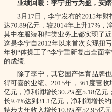
业绩回暖：李宁扭亏为盈，安踏
3月17日，李宁发布的2015年
达70.89亿元，较2014年上升17%，
其中在服装和鞋类业务上都实现了近
这是李宁自2012年以来首次实现扭亏
年初“体操王子”李宁重新复出全面
的成绩。
除了李宁，其它国产体育品牌也
得可喜的业绩。2015年，361度营收增长
亿元，净利润增长30.2%至5.18亿
长9.4%达到31.1亿元，净利润增长约2
特步去年收入增长10.8%至52.95