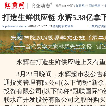
您所在的位置：
红商网
>>
商企动态
>>
打造生鲜供应链 永辉5.38亿拿
http://www.redsh.com
2018-03-23 22:28:53
红商网
发布稿件
于东来的“美
永辉在打造生鲜供应链上又有重
3月23日晚间，永辉超市发公告
通投资管理有限公司(以下简称“新余
投资有限公司(以下简称“冠联国际”
联水产开发股份有限公司之股份购买协