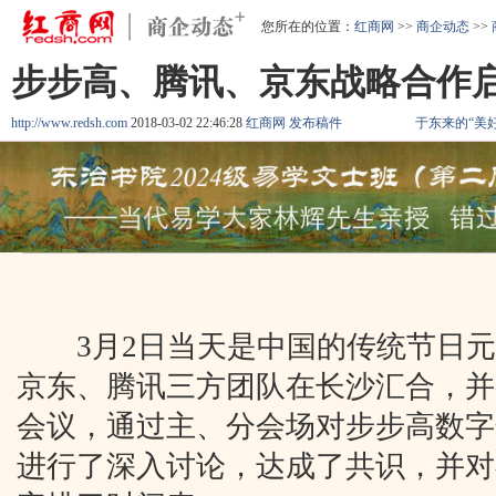
您所在的位置：
红商网
>>
商企动态
>>
步步高、腾讯、京东战略合作启
http://www.redsh.com
2018-03-02 22:46:28
红商网
发布稿件
于东来的“美
3月2日当天是中国的传统节日元
京东、腾讯三方团队在长沙汇合，并
会议，通过主、分会场对步步高数字
进行了深入讨论，达成了共识，并对