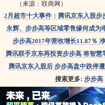
（来源：联商网）
2月超市十大事件：腾讯京东入股步
永辉、步步高等区域零售缘何成为
步步高2017年营收增长11.87％ 净
腾讯联手京东再投资步步高 将智慧
腾讯京东入股后 步步高盘中跌停遭抛
搜索更多:
步步高