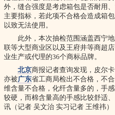
外，缝合强度是考虑箱包是否耐用、
主要指标，若此项不合格会造成箱包
以致无法使用。
此外，本次抽检范围涵盖西宁地
联等大型商业区以及王府井等商超店
业生产或代理的36个商标品牌。
北京
商报记者查询发现，皮尔卡
亦被
广东
省工商局检出不合格，不合
维含量不合格，化纤含量多的，手感
较硬，而棉含量高的手感比较舒适、
讯（记者 吴文治 实习记者 王维祎）