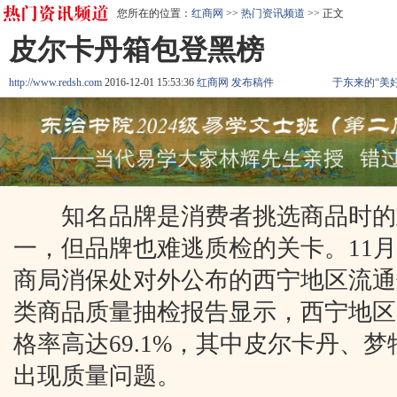
您所在的位置：
红商网
>>
热门资讯频道
>> 正文
皮尔卡丹箱包登黑榜
http://www.redsh.com
2016-12-01 15:53:36
红商网
发布稿件
于东来的“美
知名品牌是消费者挑选商品时的
一，但品牌也难逃质检的关卡。11月
商局消保处对外公布的西宁地区流通
类商品质量抽检报告显示，西宁地区
格率高达69.1%，其中皮尔卡丹、梦
出现质量问题。