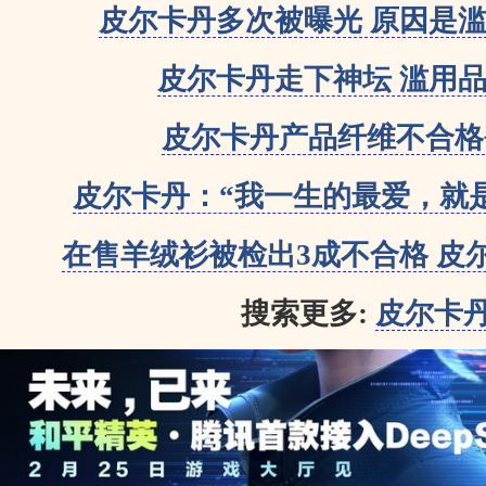
皮尔卡丹多次被曝光 原因是
皮尔卡丹走下神坛 滥用
皮尔卡丹产品纤维不合格
皮尔卡丹：“我一生的最爱，就
在售羊绒衫被检出3成不合格 皮
搜索更多:
皮尔卡